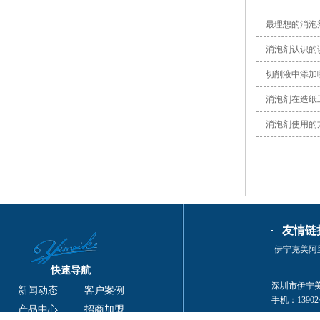
最理想的消泡
消泡剂认识的
切削液中添加
消泡剂在造纸
消泡剂使用的
友情链
伊宁克美阿
快速导航
深圳市伊宁美克
新闻动态
客户案例
手机：139024
产品中心
招商加盟