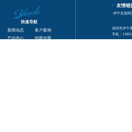
友情链
伊宁克美阿
快速导航
深圳市伊宁美克
新闻动态
客户案例
手机：139024
产品中心
招商加盟