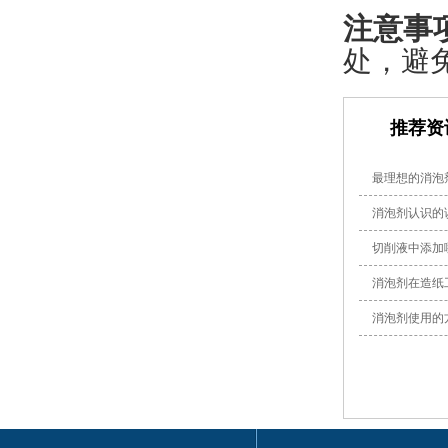
注意事
处，避
推荐资
最理想的消泡
消泡剂认识的
切削液中添加
消泡剂在造纸
消泡剂使用的