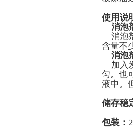
使用说
消泡
消泡
含量不
消泡
加入
匀。
也
液
中
。
储存稳
包装
：
2