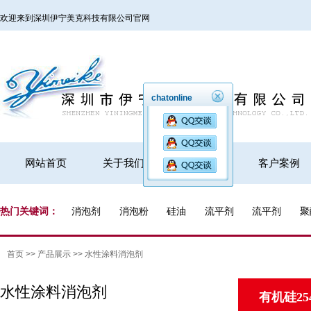
欢迎来到深圳伊宁美克科技有限公司官网
chatonline
网站首页
关于我们
产品展示
客户案例
热门关键词：
消泡剂
消泡粉
硅油
流平剂
流平剂
聚
首页
>>
产品展示
>>
水性涂料消泡剂
水性涂料消泡剂
有机硅25