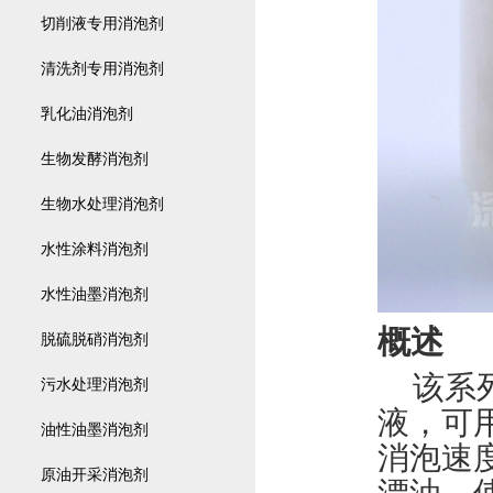
切削液专用消泡剂
清洗剂专用消泡剂
乳化油消泡剂
生物发酵消泡剂
生物水处理消泡剂
水性涂料消泡剂
水性油墨消泡剂
概述
脱硫脱硝消泡剂
该系
污水处理消泡剂
液，可
油性油墨消泡剂
消泡速
原油开采消泡剂