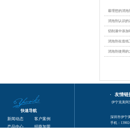
最理想的消泡
消泡剂认识的
切削液中添加
消泡剂在造纸
消泡剂使用的
友情链
伊宁克美阿
快速导航
深圳市伊宁美克
新闻动态
客户案例
手机：139024
产品中心
招商加盟