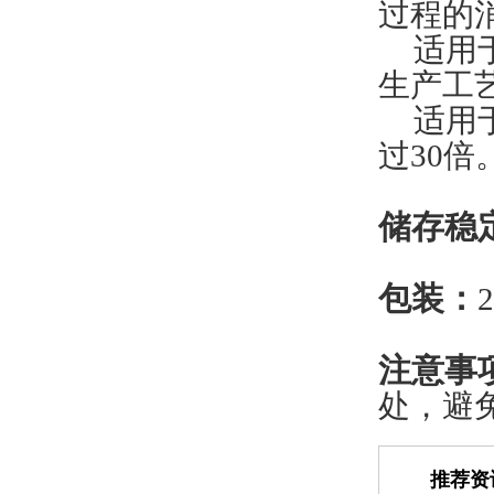
过程的
适用
生产工
适用
过
30
倍
储存稳
包装
：
2
注意事
处，避
推荐资