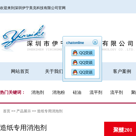
欢迎来到深圳伊宁美克科技有限公司官网
chatonline
网站首页
关于我们
产品展示
客户案例
热门关键词：
消泡剂
消泡粉
硅油
流平剂
流平剂
聚
首页
>>
产品展示
>>
造纸专用消泡剂
造纸专用消泡剂
聚醚201