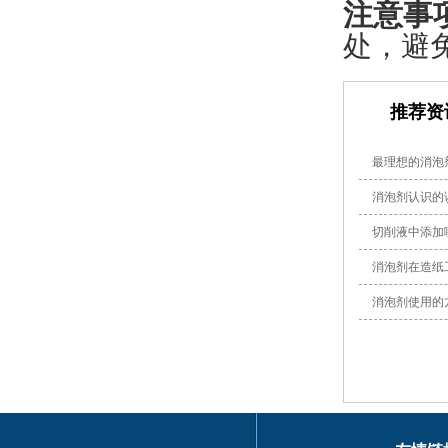
注意事
处，避
推荐资
最理想的消泡
消泡剂认识的
切削液中添加
消泡剂在造纸
消泡剂使用的