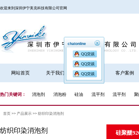
欢迎来到深圳伊宁美克科技有限公司官网
chatonline
网站首页
关于我们
产品展示
客户案例
热门关键词：
消泡剂
消泡粉
硅油
流平剂
流平剂
聚
首页
>>
产品展示
>>
纺织印染消泡剂
纺织印染消泡剂
硅聚醚92