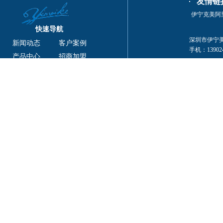
友情链
伊宁克美阿
快速导航
深圳市伊宁美克
新闻动态
客户案例
手机：139024
产品中心
招商加盟